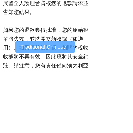
展望全人護理會審核您的退款請求並
告知您結果。
如果您的退款獲得批准，您的原始稅
單將失效，並將開立新收據（如適
用）。如果捐款被退還，相關的稅收
收據將不再有效，因此應將其安全銷
毀。請注意，您有責任僅向澳大利亞
稅務局提交正確的收據。
退款條款及細則
展望全人護理保留從退款金額中扣除
任何銀行費用、交易費用或手續費的
權利。